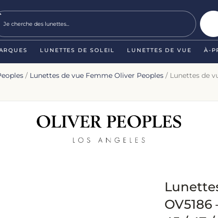
ARQUES
LUNETTES DE SOLEIL
LUNETTES DE VUE
À-P
Peoples
/
Lunettes de vue Femme Oliver Peoples
/ Lunettes de v
Lunette
OV5186 