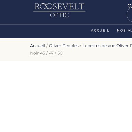
ACCUEIL
NOS M
Accueil
/
Oliver Peoples
/
Lunettes de vue Oliver 
Noir 45 / 47 / 50