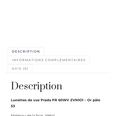
DESCRIPTION
INFORMATIONS COMPLÉMENTAIRES
AVIS (0)
Description
Lunettes de vue
Prada PR 60WV ZVN1O1 – Or pâle
53
Matériau de la face : Métal