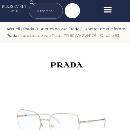
Accueil
/
Prada
/
Lunettes de vue Prada
/
Lunettes de vue femme
Prada
/ Lunettes de vue Prada PR 60WV ZVN1O1 – Or pâle 53