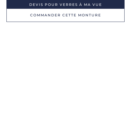
DEVIS POUR VERRES À MA VUE
COMMANDER CETTE MONTURE