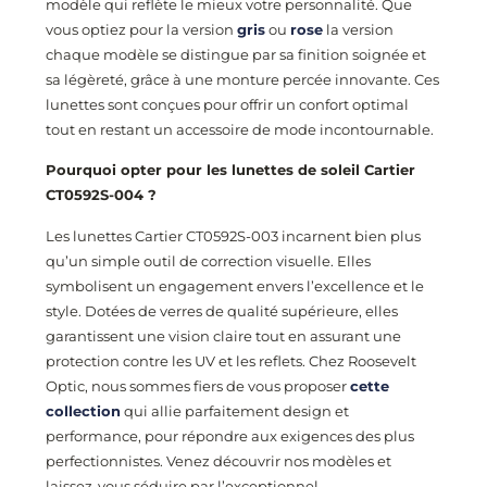
modèle qui reflète le mieux votre personnalité. Que
vous optiez pour la version
gris
ou
rose
la version
chaque modèle se distingue par sa finition soignée et
sa légèreté, grâce à une monture percée innovante. Ces
lunettes sont conçues pour offrir un confort optimal
tout en restant un accessoire de mode incontournable.
Pourquoi opter pour les lunettes de soleil Cartier
CT0592S-004 ?
Les lunettes Cartier CT0592S-003 incarnent bien plus
qu’un simple outil de correction visuelle. Elles
symbolisent un engagement envers l’excellence et le
style. Dotées de verres de qualité supérieure, elles
garantissent une vision claire tout en assurant une
protection contre les UV et les reflets. Chez Roosevelt
Optic, nous sommes fiers de vous proposer
cette
collection
qui allie parfaitement design et
performance, pour répondre aux exigences des plus
perfectionnistes. Venez découvrir nos modèles et
laissez-vous séduire par l’exceptionnel.