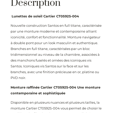
Description
Lunettes de soleil Cartier CT0592S-004
Nouvelle construction Santos en full titane, caractérisée
par une monture moderne et contemporaine alliant
iconicité, confort et fonctionnalité. Monture navigateur
à double pont pour un look masculin et authentique.
Branches en full titane, caractérisées par un bloc
tridimensionnel au niveau de la charnière, associées à
des manchons fuselés et ornées des iconiques vis
Santos. Iconiques vis Santos sur la face et sur les
branches, avec une finition précieuse en or, platine ou
PVD noir.
Monture raffinée Cartier CT0592S-004
Une monture
contemporaine et sophistiquée
Disponible en plusieurs nuances et plusieurs tailles, la
monture Cartier CT0592S-004
vous permet de choisir le