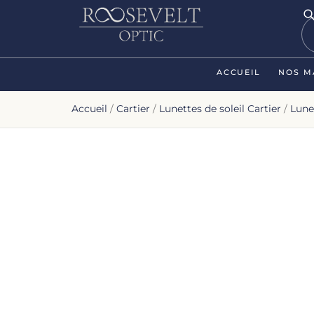
ACCUEIL
NOS M
Accueil
/
Cartier
/
Lunettes de soleil Cartier
/
Lune