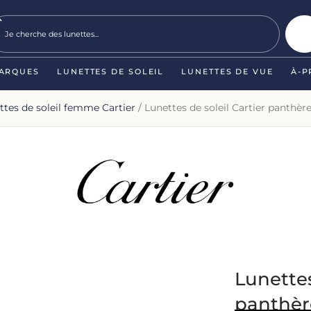
ARQUES
LUNETTES DE SOLEIL
LUNETTES DE VUE
À-P
ttes de soleil femme Cartier
/ Lunettes de soleil Cartier panthè
Lunettes
panthèr