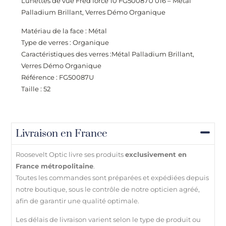
Lunettes de vue Fred force 10 FG50087U 016 – Métal
Palladium Brillant, Verres Démo Organique
Matériau de la face : Métal
Type de verres : Organique
Caractéristiques des verres :Métal Palladium Brillant,
Verres Démo Organique
Référence : FG50087U
Taille : 52
Livraison en France
Roosevelt Optic livre ses produits
exclusivement en
France métropolitaine
.
Toutes les commandes sont préparées et expédiées depuis
notre boutique, sous le contrôle de notre opticien agréé,
afin de garantir une qualité optimale.
Les délais de livraison varient selon le type de produit ou