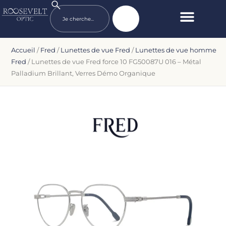
Accueil
/
Fred
/
Lunettes de vue Fred
/
Lunettes de vue homme
Fred
/ Lunettes de vue Fred force 10 FG50087U 016 – Métal
Palladium Brillant, Verres Démo Organique