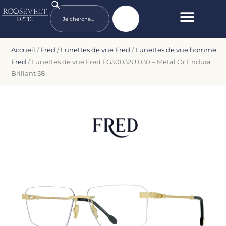
Accueil
/
Fred
/
Lunettes de vue Fred
/
Lunettes de vue homme
Fred
/ Lunettes de vue Fred FG50032U 030 – Metal Or Endura
Brillant 58