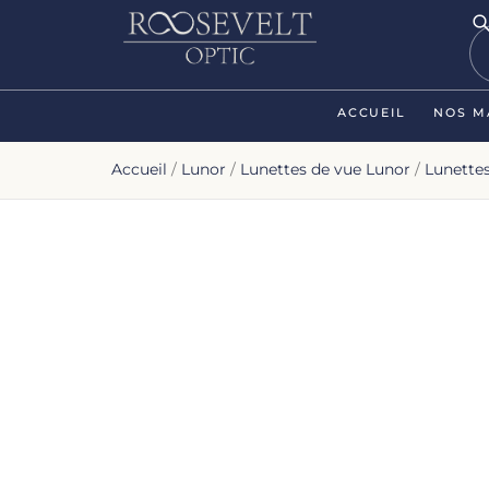
ACCUEIL
NOS M
Accueil
/
Lunor
/
Lunettes de vue Lunor
/
Lunette