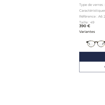
Type de verres 
Caractéristique
Référence : A6 
Taille : 49
390
€
Variantes