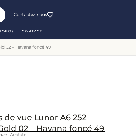
Contactez-nous
ROPOS
CONTACT
old 02 – Havana foncé 49
s de vue Lunor A6 252
Gold 02 – Havana foncé 49
ace : Acetate