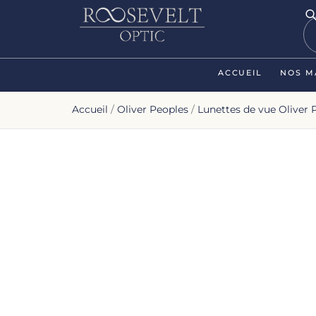
ACCUEIL
NOS M
Accueil
/
Oliver Peoples
/
Lunettes de vue Oliver 