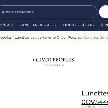
ARQUES
LUNETTES DE SOLEIL
LUNETTES DE VUE
À-P
Peoples
/
Lunettes de vue Femme Oliver Peoples
/ Lunettes de 
Lunette
0OV5446
Matériau de la f