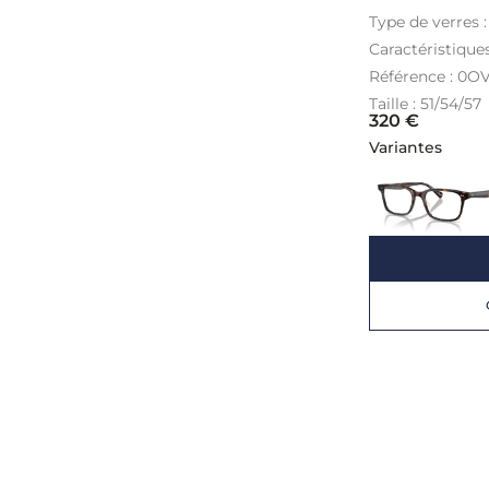
Type de verres 
Caractéristique
Référence : 0
Taille : 51/54/57
320
€
Variantes