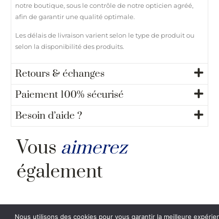
notre boutique, sous le contrôle de notre opticien agréé,
afin de garantir une qualité optimale.
Les délais de livraison varient selon le type de produit ou
selon la disponibilité des produits.
Retours & échanges
Paiement 100% sécurisé
Besoin d’aide ?
Vous
aimerez
également
Nous utilisons des cookies pour vous garantir la meilleure expérie