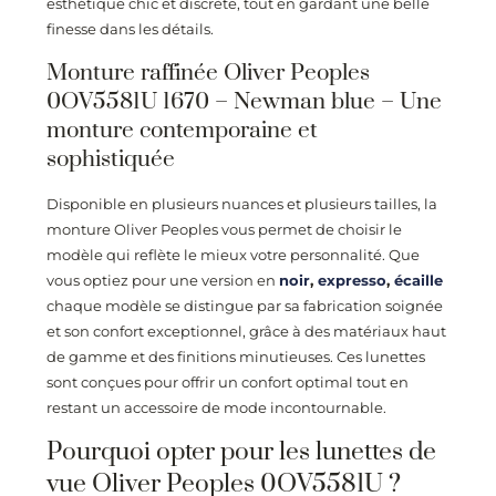
esthétique chic et discrète, tout en gardant une belle
finesse dans les détails.
Monture raffinée Oliver Peoples
0OV5581U 1670 – Newman blue – Une
monture contemporaine et
sophistiquée
Disponible en plusieurs nuances et plusieurs tailles, la
monture Oliver Peoples vous permet de choisir le
modèle qui reflète le mieux votre personnalité. Que
vous optiez pour une version en
noir
,
expresso
,
écaille
chaque modèle se distingue par sa fabrication soignée
et son confort exceptionnel, grâce à des matériaux haut
de gamme et des finitions minutieuses. Ces lunettes
sont conçues pour offrir un confort optimal tout en
restant un accessoire de mode incontournable.
Pourquoi opter pour les lunettes de
vue Oliver Peoples 0OV5581U ?