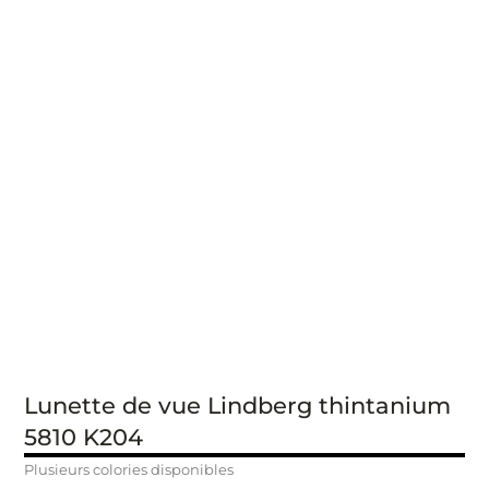
Lunette de vue Lindberg thintanium
5810 K204
Plusieurs colories disponibles