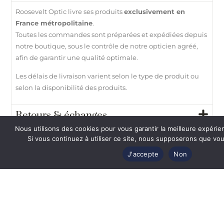
Roosevelt Optic livre ses produits
exclusivement en
France métropolitaine
.
Toutes les commandes sont préparées et expédiées depuis
notre boutique, sous le contrôle de notre opticien agréé,
afin de garantir une qualité optimale.
Les délais de livraison varient selon le type de produit ou
selon la disponibilité des produits.
Retours & échanges
Nous utilisons des cookies pour vous garantir la meilleure expérie
Paiement 100% sécurisé
Si vous continuez à utiliser ce site, nous supposerons que vous
J'accepte
Non
Besoin d’aide ?
Vous
aimerez
également