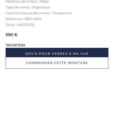
Matériau de la face : Métal
Type de verres : Organique
Caractéristiques des verres : Transparent
Référence : 5810 K204
Taille : 49/23 51/23
590
€
Variantes
DEVIS POUR VERRES À MA VUE
COMMANDER CETTE MONTURE