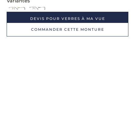
Variantes
DEVIS POUR VERRES À MA VUE
COMMANDER CETTE MONTURE