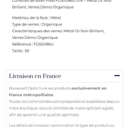
Lunettes de soleil Fred FG50086U 014 – Métal Or Noir
Brillant, Verres Démo Organique
Matériau de la face : Métal
Type de verres : Organique
Caractéristiques des verres :Métal Or Noir Brillant,
Verres Démo Organique
Référence : FG50086U
Taille : 59
Livraison en France
Roosevelt Optic livre ses produits
exclusivement en
France métropolitaine
.
Toutes les commandes sont préparées et expédiées depuis
notre boutique, sous le contrôle de notre opticien agréé,
afin de garantir une qualité optimale.
Les délais de livraison varient selon le type de produit ou