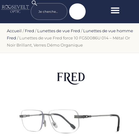
Accueil
/
Fred
/
Lunettes de vue Fred
/
Lunettes de vue homme
Fred
/ Lunettes de vue Fred force 10 FG50086U 014 – Métal Or
Noir Brillant, Verres Démo Organique