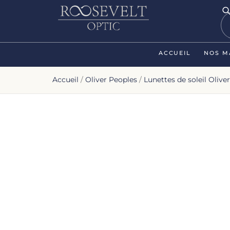
ACCUEIL
NOS M
Accueil
/
Oliver Peoples
/
Lunettes de soleil Olive