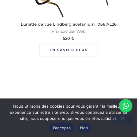
Lunette de vue Lindberg acetanium 1066 AL26
Prix Exclusif Web
520
€
EN SAVOIR PLUS
Nous utilisons des cookies pour vous garantir la meilleure
expérience sur notre site web. Si vous continuez à utiliser ce
site, nous supposerons que vous en êtes satisfait.
J'accepte
Non