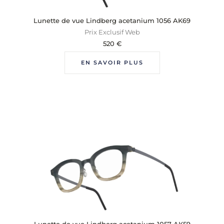
Lunette de vue Lindberg acetanium 1056 AK69
Prix Exclusif Web
520
€
EN SAVOIR PLUS
Lunette de vue Lindberg acetanium 1057 AK59