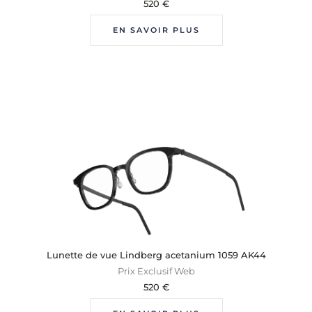
520
€
EN SAVOIR PLUS
Lunette de vue Lindberg acetanium 1059 AK44
Prix Exclusif Web
520
€