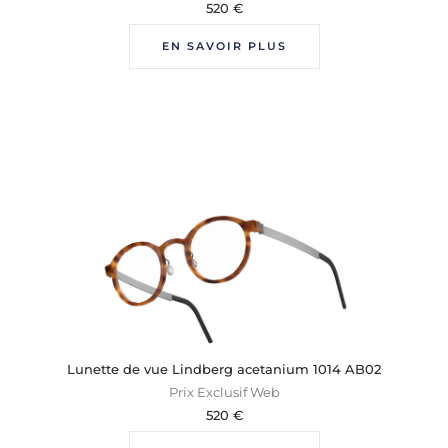
520
€
EN SAVOIR PLUS
Lunette de vue Lindberg acetanium 1014 AB02
Prix Exclusif Web
520
€