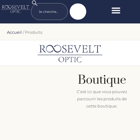
Accueil
/ Produits
Boutique
C’est ici que vous pouvez
parcourir les produits de
cette boutique.